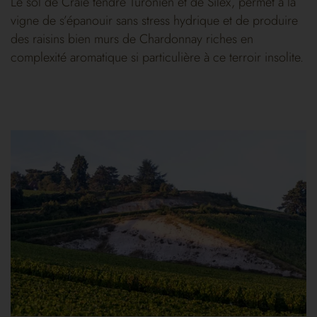
Le sol de Craie tendre Turonien et de Silex, permet à la
vigne de s’épanouir sans stress hydrique et de produire
des raisins bien murs de Chardonnay riches en
complexité aromatique si particulière à ce terroir insolite.