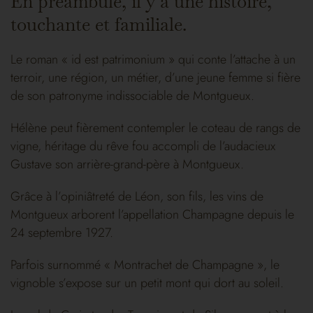
En préambule, il y a une histoire,
touchante et familiale.
Le roman « id est patrimonium » qui conte l’attache à un
terroir, une région, un métier, d’une jeune femme si fière
de son patronyme indissociable de Montgueux.
Hélène peut fièrement contempler le coteau de rangs de
vigne, héritage du rêve fou accompli de l’audacieux
Gustave son arrière-grand-père à Montgueux.
Grâce à l’opiniâtreté de Léon, son fils, les vins de
Montgueux arborent l’appellation Champagne depuis le
24 septembre 1927.
Parfois surnommé « Montrachet de Champagne », le
vignoble s’expose sur un petit mont qui dort au soleil.