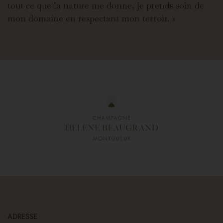
tout ce que la nature me donne, je prends soin de
mon domaine en respectant mon terroir. »
ADRESSE