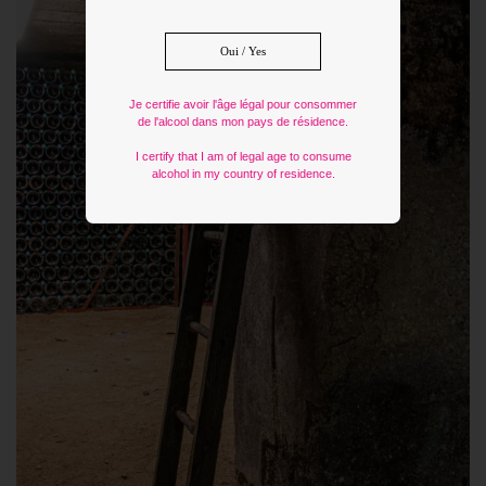
Oui / Yes
Je certifie avoir l'âge légal pour consommer
de l'alcool dans mon pays de résidence.
I certify that I am of legal age to consume
alcohol in my country of residence.